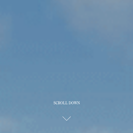
SCROLL DOWN