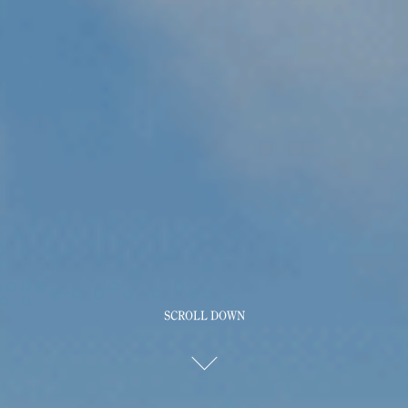
SCROLL DOWN